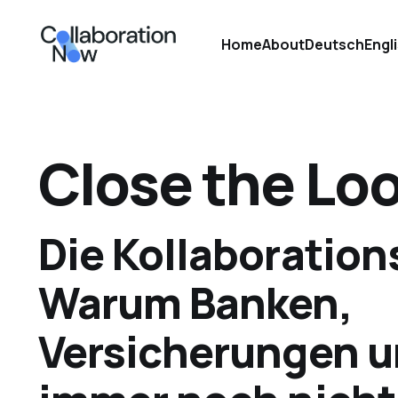
Home
About
Deutsch
Engl
Close the Lo
Die Kollaboration
Warum Banken,
Versicherungen u