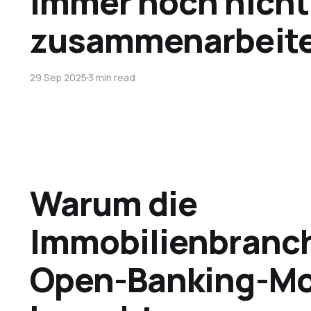
immer noch nicht
zusammenarbeit
29 Sep 2025
3 min read
Warum die
Immobilienbranch
Open-Banking-M