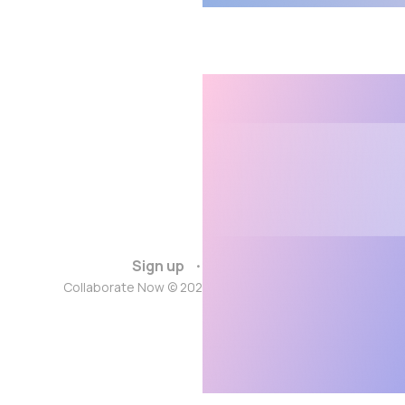
Sign up
Deutsch
Collaborate Now © 2025. Powered by Gridwork