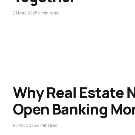
21 May 2025
4 min read
Why Real Estate N
Open Banking Mo
22 Apr 2025
4 min read