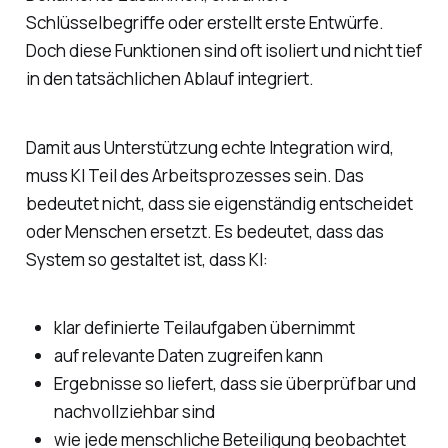
Schlüsselbegriffe oder erstellt erste Entwürfe.
Doch diese Funktionen sind oft isoliert und nicht tief
in den tatsächlichen Ablauf integriert.
Damit aus Unterstützung echte Integration wird,
muss KI Teil des Arbeitsprozesses sein. Das
bedeutet nicht, dass sie eigenständig entscheidet
oder Menschen ersetzt. Es bedeutet, dass das
System so gestaltet ist, dass KI:
klar definierte Teilaufgaben übernimmt
auf relevante Daten zugreifen kann
Ergebnisse so liefert, dass sie überprüfbar und
nachvollziehbar sind
wie jede menschliche Beteiligung beobachtet