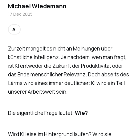
Michael Wiedemann
17 Dec 2025
AI
Zurzeit mangelt es nicht an Meinungen über
künstliche Intelligenz. Je nachdem, wen man fragt,
ist KI entweder die Zukunft der Produktivität oder
das Ende menschlicher Relevanz. Doch abseits des
Lärms wird eines immer deutlicher: KI wird ein Teil
unserer Arbeitswelt sein.
Die eigentliche Frage lautet:
Wie?
Wird KI leise im Hintergrund laufen? Wird sie