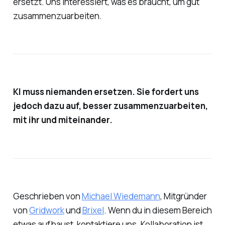
ersetzt. Uns interessiert, was es braucht, um gut
zusammenzuarbeiten.
KI muss niemanden ersetzen. Sie fordert uns
jedoch dazu auf, besser zusammenzuarbeiten,
mit ihr und miteinander.
Geschrieben von
Michael Wiedemann
, Mitgründer
von
Gridwork
und
Brixel
. Wenn du in diesem Bereich
etwas aufbaust, kontaktiere uns. Kollaboration ist