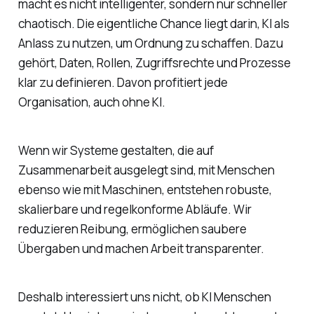
macht es nicht intelligenter, sondern nur schneller
chaotisch. Die eigentliche Chance liegt darin, KI als
Anlass zu nutzen, um Ordnung zu schaffen. Dazu
gehört, Daten, Rollen, Zugriffsrechte und Prozesse
klar zu definieren. Davon profitiert jede
Organisation, auch ohne KI.
Wenn wir Systeme gestalten, die auf
Zusammenarbeit ausgelegt sind, mit Menschen
ebenso wie mit Maschinen, entstehen robuste,
skalierbare und regelkonforme Abläufe. Wir
reduzieren Reibung, ermöglichen saubere
Übergaben und machen Arbeit transparenter.
Deshalb interessiert uns nicht, ob KI Menschen