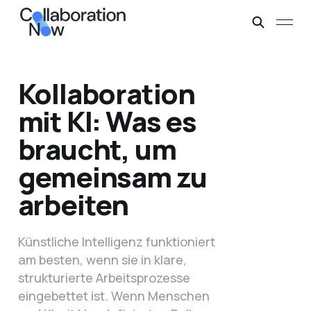
Kollaboration
mit KI: Was es
braucht, um
gemeinsam zu
arbeiten
Künstliche Intelligenz funktioniert
am besten, wenn sie in klare,
strukturierte Arbeitsprozesse
eingebettet ist. Wenn Menschen